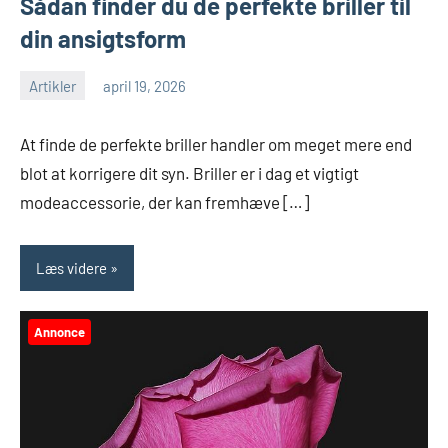
Sådan finder du de perfekte briller til
din ansigtsform
Artikler
april 19, 2026
At finde de perfekte briller handler om meget mere end
blot at korrigere dit syn. Briller er i dag et vigtigt
modeaccessorie, der kan fremhæve […]
Læs videre
Annonce