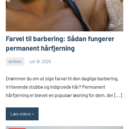
Farvel til barbering: Sådan fungerer
permanent hårfjerning
Artikler
juli 18, 2026
Drømmer du om at sige farvel til den daglige barbering,
irriterende stubbe og indgroede hår? Permanent
hårfjerning er blevet en populær løsning for dem, der […]
Læs videre