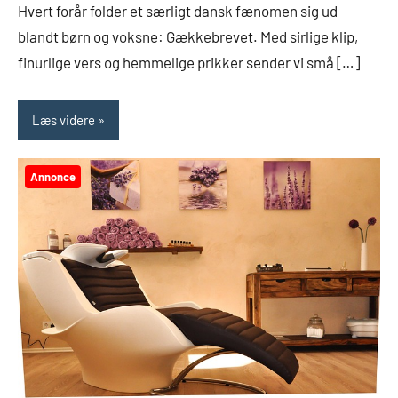
Hvert forår folder et særligt dansk fænomen sig ud
blandt børn og voksne: Gækkebrevet. Med sirlige klip,
finurlige vers og hemmelige prikker sender vi små […]
Læs videre
Annonce