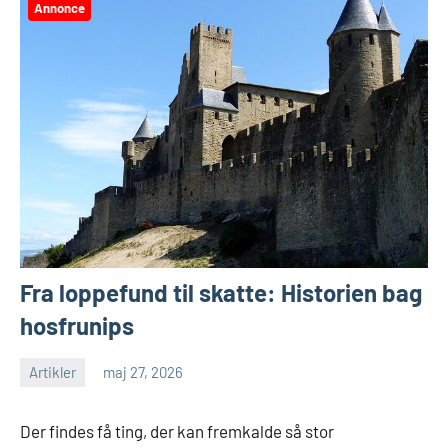
Annonce
Fra loppefund til skatte: Historien bag
hosfrunips
Artikler
maj 27, 2026
Der findes få ting, der kan fremkalde så stor