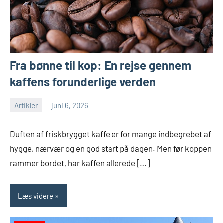
Fra bønne til kop: En rejse gennem
kaffens forunderlige verden
Artikler
juni 6, 2026
Duften af friskbrygget kaffe er for mange indbegrebet af
hygge, nærvær og en god start på dagen. Men før koppen
rammer bordet, har kaffen allerede […]
Læs videre