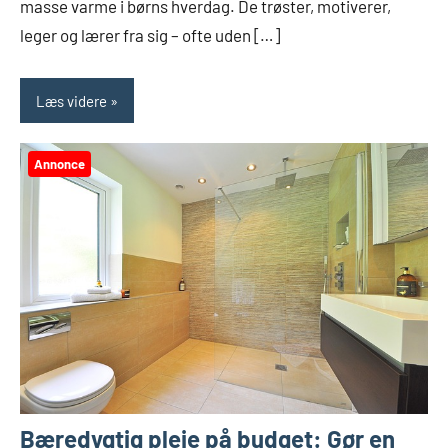
masse varme i børns hverdag. De trøster, motiverer,
leger og lærer fra sig – ofte uden […]
Læs videre
Annonce
Bæredygtig pleje på budget: Gør en