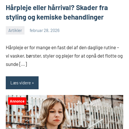
Hårpleje eller hårrival? Skader fra
styling og kemiske behandlinger
Artikler
februar 28, 2026
Hårpleje er for mange en fast del af den daglige rutine –
vi vasker, børster, styler og plejer for at opnå det flotte og
sunde […]
Læs videre
Annonce