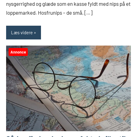
nysgerrighed og glæde som en kasse fyldt med nips på et
loppemarked. Hosfrunips – de små, […]
Læs videre
Annonce