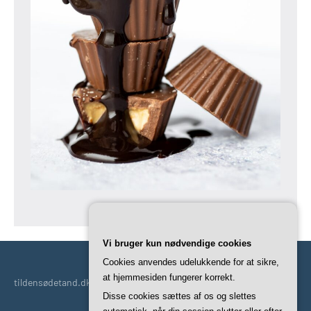
Vi bruger kun nødvendige cookies
Cookies anvendes udelukkende for at sikre,
at hjemmesiden fungerer korrekt.
tildensødetand.dk | En god kilde til indhold til den søde tand.
Disse cookies sættes af os og slettes