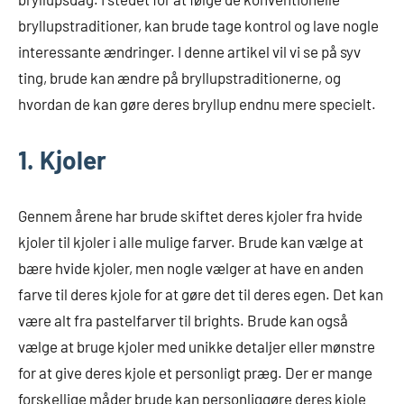
bryllupstraditioner, kan brude tage kontrol og lave nogle
interessante ændringer. I denne artikel vil vi se på syv
ting, brude kan ændre på bryllupstraditionerne, og
hvordan de kan gøre deres bryllup endnu mere specielt.
1. Kjoler
Gennem årene har brude skiftet deres kjoler fra hvide
kjoler til kjoler i alle mulige farver. Brude kan vælge at
bære hvide kjoler, men nogle vælger at have en anden
farve til deres kjole for at gøre det til deres egen. Det kan
være alt fra pastelfarver til brights. Brude kan også
vælge at bruge kjoler med unikke detaljer eller mønstre
for at give deres kjole et personligt præg. Der er mange
forskellige måder brude kan personliggøre deres kjole