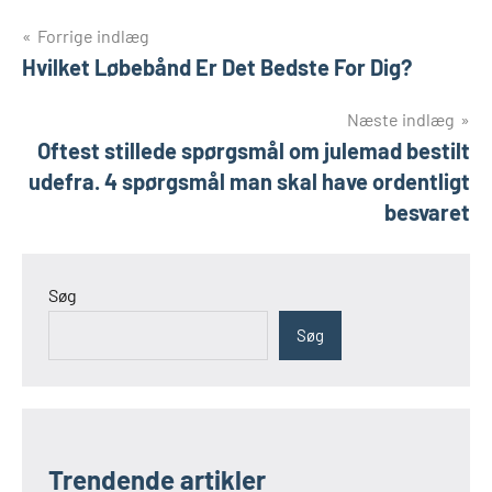
Indlægsnavigation
Forrige indlæg
Hvilket Løbebånd Er Det Bedste For Dig?
Næste indlæg
Oftest stillede spørgsmål om julemad bestilt
udefra. 4 spørgsmål man skal have ordentligt
besvaret
Søg
Søg
Trendende artikler