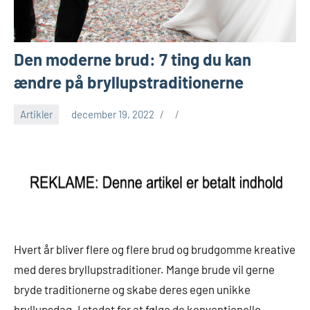
Den moderne brud: 7 ting du kan
ændre på bryllupstraditionerne
Artikler
december 19, 2022
Hvert år bliver flere og flere brud og brudgomme kreative
med deres bryllupstraditioner. Mange brude vil gerne
bryde traditionerne og skabe deres egen unikke
bryllupsdag. I stedet for at følge de konventionelle