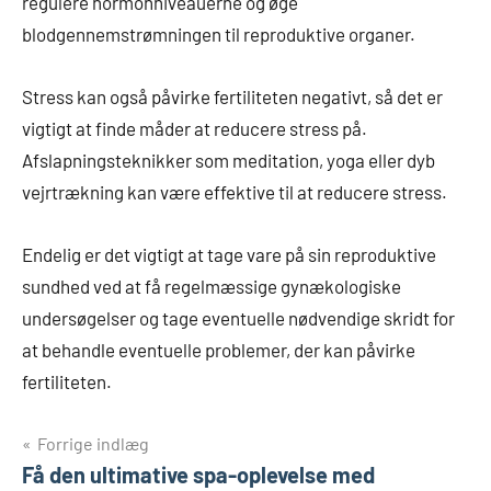
regulere hormonniveauerne og øge
blodgennemstrømningen til reproduktive organer.
Stress kan også påvirke fertiliteten negativt, så det er
vigtigt at finde måder at reducere stress på.
Afslapningsteknikker som meditation, yoga eller dyb
vejrtrækning kan være effektive til at reducere stress.
Endelig er det vigtigt at tage vare på sin reproduktive
sundhed ved at få regelmæssige gynækologiske
undersøgelser og tage eventuelle nødvendige skridt for
at behandle eventuelle problemer, der kan påvirke
fertiliteten.
Indlægsnavigation
Forrige indlæg
Få den ultimative spa-oplevelse med