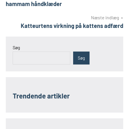
hammam håndklæder
Næste indlæg
Katteurtens virkning på kattens adfærd
Søg
Søg
Trendende artikler