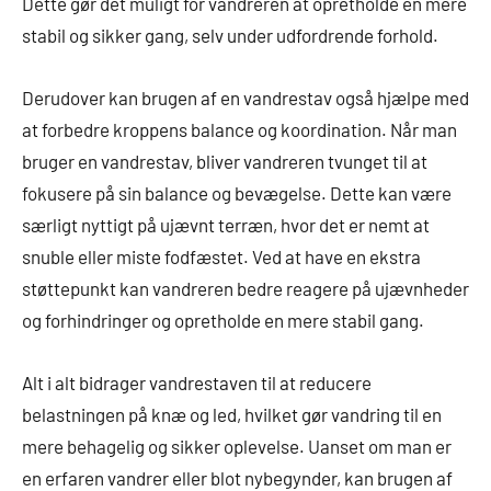
Dette gør det muligt for vandreren at opretholde en mere
stabil og sikker gang, selv under udfordrende forhold.
Derudover kan brugen af en vandrestav også hjælpe med
at forbedre kroppens balance og koordination. Når man
bruger en vandrestav, bliver vandreren tvunget til at
fokusere på sin balance og bevægelse. Dette kan være
særligt nyttigt på ujævnt terræn, hvor det er nemt at
snuble eller miste fodfæstet. Ved at have en ekstra
støttepunkt kan vandreren bedre reagere på ujævnheder
og forhindringer og opretholde en mere stabil gang.
Alt i alt bidrager vandrestaven til at reducere
belastningen på knæ og led, hvilket gør vandring til en
mere behagelig og sikker oplevelse. Uanset om man er
en erfaren vandrer eller blot nybegynder, kan brugen af