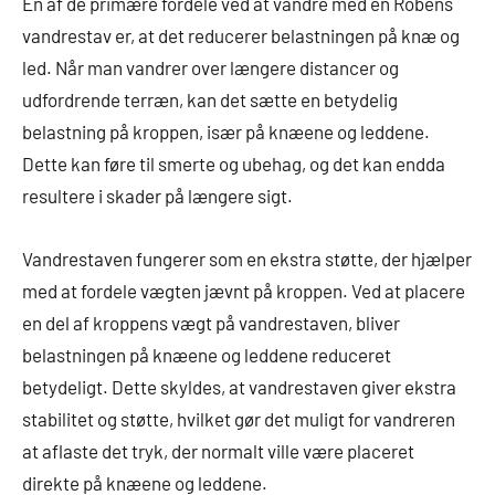
En af de primære fordele ved at vandre med en Robens
vandrestav er, at det reducerer belastningen på knæ og
led. Når man vandrer over længere distancer og
udfordrende terræn, kan det sætte en betydelig
belastning på kroppen, især på knæene og leddene.
Dette kan føre til smerte og ubehag, og det kan endda
resultere i skader på længere sigt.
Vandrestaven fungerer som en ekstra støtte, der hjælper
med at fordele vægten jævnt på kroppen. Ved at placere
en del af kroppens vægt på vandrestaven, bliver
belastningen på knæene og leddene reduceret
betydeligt. Dette skyldes, at vandrestaven giver ekstra
stabilitet og støtte, hvilket gør det muligt for vandreren
at aflaste det tryk, der normalt ville være placeret
direkte på knæene og leddene.