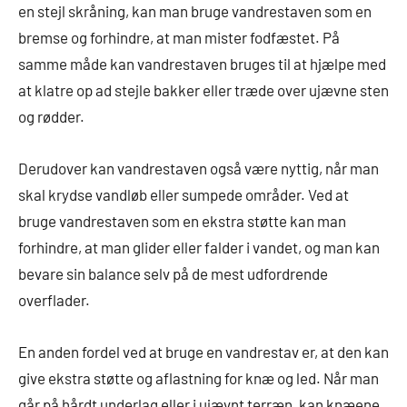
en stejl skråning, kan man bruge vandrestaven som en
bremse og forhindre, at man mister fodfæstet. På
samme måde kan vandrestaven bruges til at hjælpe med
at klatre op ad stejle bakker eller træde over ujævne sten
og rødder.
Derudover kan vandrestaven også være nyttig, når man
skal krydse vandløb eller sumpede områder. Ved at
bruge vandrestaven som en ekstra støtte kan man
forhindre, at man glider eller falder i vandet, og man kan
bevare sin balance selv på de mest udfordrende
overflader.
En anden fordel ved at bruge en vandrestav er, at den kan
give ekstra støtte og aflastning for knæ og led. Når man
går på hårdt underlag eller i ujævnt terræn, kan knæene