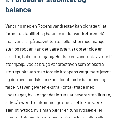
balance
Vandring med en Robens vandrestav kan bidrage til at
forbedre stabilitet og balance under vandreturen. Når
man vandrer på ujævnt terræn eller stier med mange
sten og rødder, kan det være svært at opretholde en
stabil og balanceret gang. Her kan en vandrestav være til
stor hjælp. Ved at bruge vandrestaven som et ekstra
støttepunkt kan man fordele kroppens vægt mere jævnt
og dermed mindske risikoen for at miste balancen og
falde. Staven giver en ekstra kontaktflade med
underlaget, hvilket gør det lettere at bevare stabiliteten,
selv på svært fremkommelige stier. Dette kan være
særligt nyttigt, hvis man bærer en tung rygsæk eller
vandrer i ujævnt terræn, hvor risikoen for at glide eller