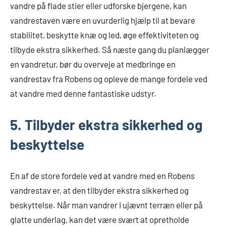
vandre på flade stier eller udforske bjergene, kan
vandrestaven være en uvurderlig hjælp til at bevare
stabilitet, beskytte knæ og led, øge effektiviteten og
tilbyde ekstra sikkerhed. Så næste gang du planlægger
en vandretur, bør du overveje at medbringe en
vandrestav fra Robens og opleve de mange fordele ved
at vandre med denne fantastiske udstyr.
5. Tilbyder ekstra sikkerhed og
beskyttelse
En af de store fordele ved at vandre med en Robens
vandrestav er, at den tilbyder ekstra sikkerhed og
beskyttelse. Når man vandrer i ujævnt terræn eller på
glatte underlag, kan det være svært at opretholde