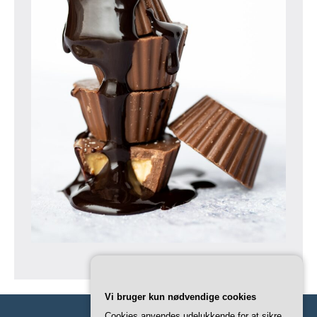
Vi bruger kun nødvendige cookies
Cookies anvendes udelukkende for at sikre,