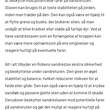
at beskytte mod potentielle farer på vandreruten.
Staven kan bruges til at teste stabiliteten på jorden,
inden man træder på den. Den kan også være en hjælp til
at flytte grene og buske, der blokerer stien, så man
undgår at blive kradset eller støde på farlige dyr. Ved at
have vandrestaven som en forlængelse af kroppen kan
man være mere opmærksom på ens omgivelser og
reagere hurtigt på eventuelle farer.
Alt i alt tilbyder en Robens vandrestav ekstra sikkerhed
og beskyttelse under vandreturen. Den giver en øget
stabilitet og balance, hvilket reducerer risikoen for at
falde eller glide. Den kan også være en hjælp til at krydse
vandløb og passere glatte sten uden at komme til skade.
Derudover beskytter vandrestaven mod potentielle farer
på vandreruten og gør det muligt at reagere hurtigt på