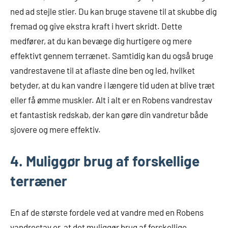
ned ad stejle stier. Du kan bruge stavene til at skubbe dig
fremad og give ekstra kraft i hvert skridt. Dette
medfører, at du kan bevæge dig hurtigere og mere
effektivt gennem terrænet. Samtidig kan du også bruge
vandrestavene til at aflaste dine ben og led, hvilket
betyder, at du kan vandre i længere tid uden at blive træt
eller få ømme muskler. Alt i alt er en Robens vandrestav
et fantastisk redskab, der kan gøre din vandretur både
sjovere og mere effektiv.
4. Muliggør brug af forskellige
terræner
En af de største fordele ved at vandre med en Robens
vandrestav er, at det muliggør brug af forskellige