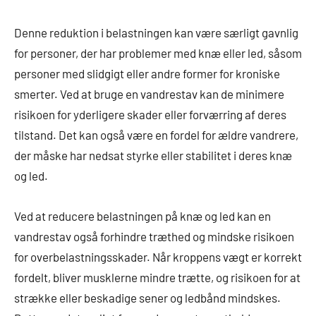
Denne reduktion i belastningen kan være særligt gavnlig
for personer, der har problemer med knæ eller led, såsom
personer med slidgigt eller andre former for kroniske
smerter. Ved at bruge en vandrestav kan de minimere
risikoen for yderligere skader eller forværring af deres
tilstand. Det kan også være en fordel for ældre vandrere,
der måske har nedsat styrke eller stabilitet i deres knæ
og led.
Ved at reducere belastningen på knæ og led kan en
vandrestav også forhindre træthed og mindske risikoen
for overbelastningsskader. Når kroppens vægt er korrekt
fordelt, bliver musklerne mindre trætte, og risikoen for at
strække eller beskadige sener og ledbånd mindskes.