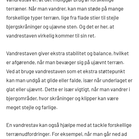
terræner. Når man vandrer, kan man støde på mange
forskellige typer terræn, lige fra flade stier til stejle
bjergskråninger og ujævne sten. Og det er her, at
vandrestaven virkelig kommer til sin ret.
Vandrestaven giver ekstra stabilitet og balance, hvilket
er afgørende, når man bevæger sig på ujævnt terræn.
Ved at bruge vandrestaven som et ekstra støttepunkt
kan man undgå at glide eller falde, især når underlaget er
glat eller ujævnt. Dette er især vigtigt, når man vandrer i
bjergområder, hvor skråninger og klipper kan være
meget stejle og farlige.
En vandrestav kan også hjælpe med at tackle forskellige
terrænudfordringer. For eksempel, når man går ned ad