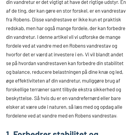
din vandretur er det vigtigt at have det rigtige udstyr. En
af de ting, der kan gøre en stor forskel, er en vandrestav
fra Robens. Disse vandrestave er ikke kun et praktisk
redskab, men har også mange fordele, der kan forbedre
din vandretur. I denne artikel vil vi udforske de mange
fordele ved at vandre med en Robens vandrestav og
hvorfor det er værd at investere i en. Vi vil blandt andet
se på hvordan vandrestaven kan forbedre din stabilitet
og balance, reducere belastningen på dine knæ og led,
øge effektiviteten af din vandretur, muliggøre brug af
forskellige terræner samt tilbyde ekstra sikkerhed og
beskyttelse. Så hvis du er en vandrefernørd eller bare
elsker at være ude i naturen, så læs med og opdag alle
fordelene ved at vandre med en Robens vandrestav.
1. Forbedrer stabilitet og