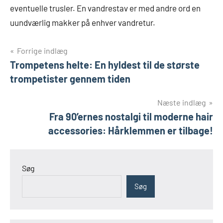
eventuelle trusler. En vandrestav er med andre ord en
uundværlig makker på enhver vandretur.
Indlægsnavigation
Forrige indlæg
Trompetens helte: En hyldest til de største
trompetister gennem tiden
Næste indlæg
Fra 90’ernes nostalgi til moderne hair
accessories: Hårklemmen er tilbage!
Søg
Søg