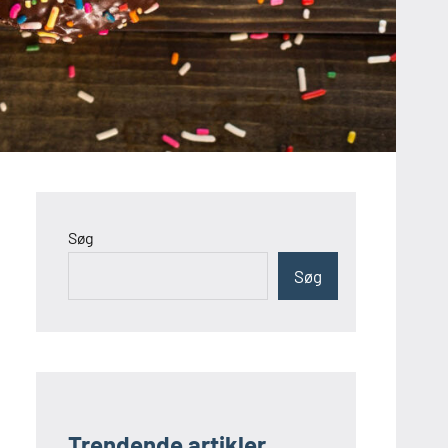
Søg
Søg
Trendende artikler