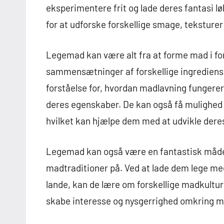
eksperimentere frit og lade deres fantasi lø
for at udforske forskellige smage, teksturer
Legemad kan være alt fra at forme mad i forsk
sammensætninger af forskellige ingrediens
forståelse for, hvordan madlavning fungerer
deres egenskaber. De kan også få mulighed 
hvilket kan hjælpe dem med at udvikle der
Legemad kan også være en fantastisk måde at
madtraditioner på. Ved at lade dem lege med 
lande, kan de lære om forskellige madkultur
skabe interesse og nysgerrighed omkring ma