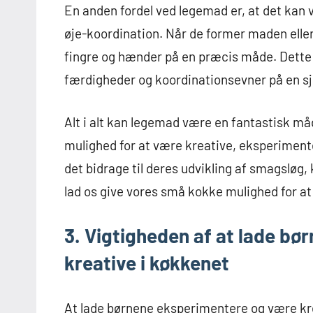
En anden fordel ved legemad er, at det kan 
øje-koordination. Når de former maden elle
fingre og hænder på en præcis måde. Dette 
færdigheder og koordinationsevner på en s
Alt i alt kan legemad være en fantastisk må
mulighed for at være kreative, eksperiment
det bidrage til deres udvikling af smagsløg,
lad os give vores små kokke mulighed for 
3. Vigtigheden af at lade b
kreative i køkkenet
At lade børnene eksperimentere og være krea