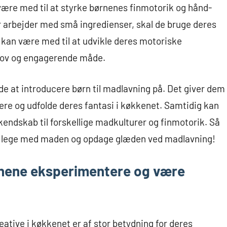
være med til at styrke børnenes finmotorik og hånd-
r arbejder med små ingredienser, skal de bruge deres
kan være med til at udvikle deres motoriske
jov og engagerende måde.
de at introducere børn til madlavning på. Det giver dem
ere og udfolde deres fantasi i køkkenet. Samtidig kan
 kendskab til forskellige madkulturer og finmotorik. Så
at lege med maden og opdage glæden ved madlavning!
ørnene eksperimentere og være
tive i køkkenet er af stor betydning for deres