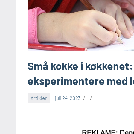
Små kokke i køkkenet
eksperimentere med 
Artikler
juli 24, 2023