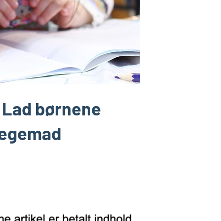
: Lad børnene
legemad