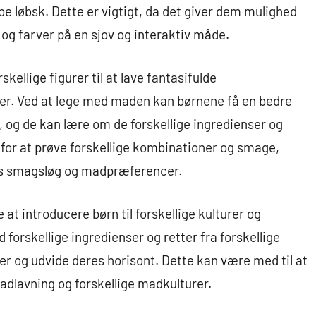
be løbsk. Dette er vigtigt, da det giver dem mulighed
 og farver på en sjov og interaktiv måde.
ellige figurer til at lave fantasifulde
er. Ved at lege med maden kan børnene få en bedre
, og de kan lære om de forskellige ingredienser og
for at prøve forskellige kombinationer og smage,
es smagsløg og madpræferencer.
 introducere børn til forskellige kulturer og
forskellige ingredienser og retter fra forskellige
er og udvide deres horisont. Dette kan være med til at
dlavning og forskellige madkulturer.