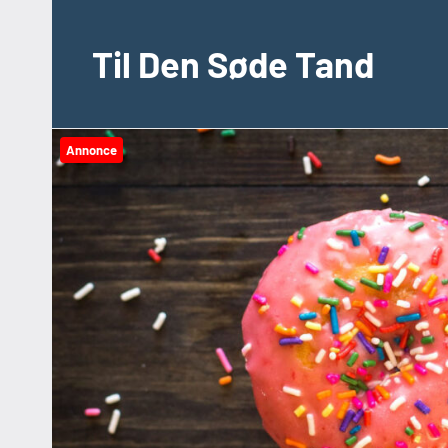
Videre
til
Til Den Søde Tand
indhold
Annonce