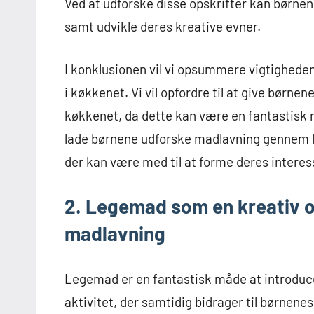
Ved at udforske disse opskrifter kan børne
samt udvikle deres kreative evner.
I konklusionen vil vi opsummere vigtighede
i køkkenet. Vi vil opfordre til at give børne
køkkenet, da dette kan være en fantastisk
lade børnene udforske madlavning gennem l
der kan være med til at forme deres interes
2. Legemad som en kreativ og
madlavning
Legemad er en fantastisk måde at introducer
aktivitet, der samtidig bidrager til børnene