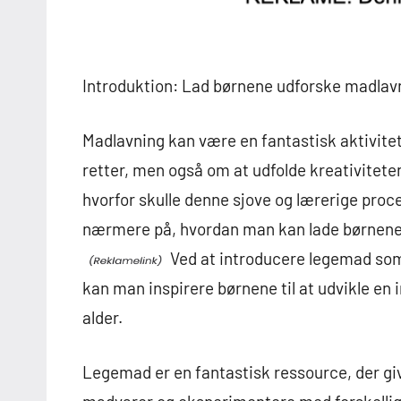
Introduktion: Lad børnene udforske madla
Madlavning kan være en fantastisk aktivite
retter, men også om at udfolde kreativitete
hvorfor skulle denne sjove og lærerige proce
nærmere på, hvordan man kan lade børnen
Ved at introducere legemad som
kan man inspirere børnene til at udvikle en 
alder.
Legemad er en fantastisk ressource, der giv