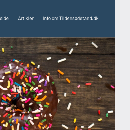
side
Artikler
Info om Tildensødetand.dk