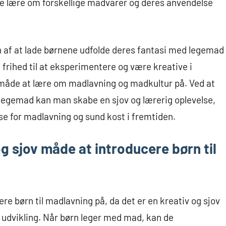
ne lære om forskellige madvarer og deres anvendelse
n af at lade børnene udfolde deres fantasi med legemad
ne frihed til at eksperimentere og være kreative i
 måde at lære om madlavning og madkultur på. Ved at
egemad kan man skabe en sjov og lærerig oplevelse,
se for madlavning og sund kost i fremtiden.
 sjov måde at introducere børn til
e børn til madlavning på, da det er en kreativ og sjov
s udvikling. Når børn leger med mad, kan de