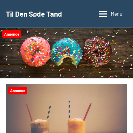
Videre
til
Til Den Søde Tand
Menu
indhold
Annonce
Annonce