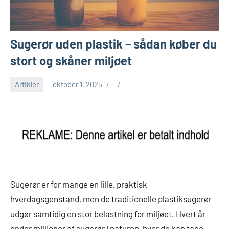
Sugerør uden plastik – sådan køber du
stort og skåner miljøet
Artikler
oktober 1, 2025
Sugerør er for mange en lille, praktisk
hverdagsgenstand, men de traditionelle plastiksugerør
udgør samtidig en stor belastning for miljøet. Hvert år
ender millioner af sugerør i naturen, hvor de kan tage