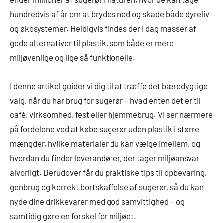
hundredvis af år om at brydes ned og skade både dyreliv
og økosystemer. Heldigvis findes der i dag masser af
gode alternativer til plastik, som både er mere
miljøvenlige og lige så funktionelle.
I denne artikel guider vi dig til at træffe det bæredygtige
valg, når du har brug for sugerør – hvad enten det er til
café, virksomhed, fest eller hjemmebrug. Vi ser nærmere
på fordelene ved at købe sugerør uden plastik i større
mængder, hvilke materialer du kan vælge imellem, og
hvordan du finder leverandører, der tager miljøansvar
alvorligt. Derudover får du praktiske tips til opbevaring,
genbrug og korrekt bortskaffelse af sugerør, så du kan
nyde dine drikkevarer med god samvittighed – og
samtidig gøre en forskel for miljøet.