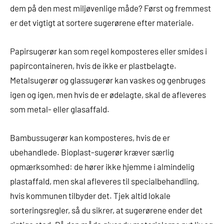
dem på den mest miljøvenlige måde? Først og fremmest
er det vigtigt at sortere sugerørene efter materiale.
Papirsugerør kan som regel komposteres eller smides i
papircontaineren, hvis de ikke er plastbelagte.
Metalsugerør og glassugerør kan vaskes og genbruges
igen og igen, men hvis de er ødelagte, skal de afleveres
som metal- eller glasaffald.
Bambussugerør kan komposteres, hvis de er
ubehandlede. Bioplast-sugerør kræver særlig
opmærksomhed: de hører ikke hjemme i almindelig
plastaffald, men skal afleveres til specialbehandling,
hvis kommunen tilbyder det. Tjek altid lokale
sorteringsregler, så du sikrer, at sugerørene ender det