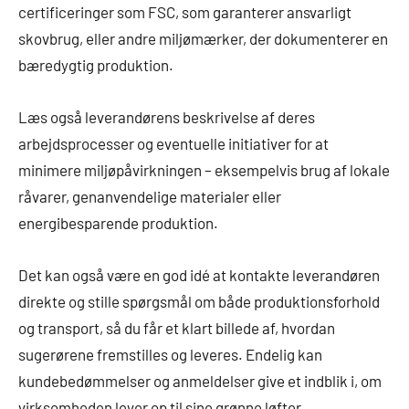
certificeringer som FSC, som garanterer ansvarligt
skovbrug, eller andre miljømærker, der dokumenterer en
bæredygtig produktion.
Læs også leverandørens beskrivelse af deres
arbejdsprocesser og eventuelle initiativer for at
minimere miljøpåvirkningen – eksempelvis brug af lokale
råvarer, genanvendelige materialer eller
energibesparende produktion.
Det kan også være en god idé at kontakte leverandøren
direkte og stille spørgsmål om både produktionsforhold
og transport, så du får et klart billede af, hvordan
sugerørene fremstilles og leveres. Endelig kan
kundebedømmelser og anmeldelser give et indblik i, om
virksomheden lever op til sine grønne løfter.