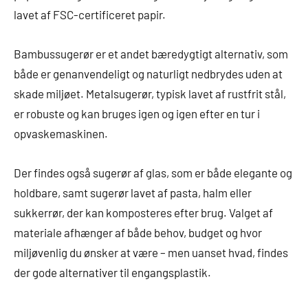
lavet af FSC-certificeret papir.
Bambussugerør er et andet bæredygtigt alternativ, som
både er genanvendeligt og naturligt nedbrydes uden at
skade miljøet. Metalsugerør, typisk lavet af rustfrit stål,
er robuste og kan bruges igen og igen efter en tur i
opvaskemaskinen.
Der findes også sugerør af glas, som er både elegante og
holdbare, samt sugerør lavet af pasta, halm eller
sukkerrør, der kan komposteres efter brug. Valget af
materiale afhænger af både behov, budget og hvor
miljøvenlig du ønsker at være – men uanset hvad, findes
der gode alternativer til engangsplastik.