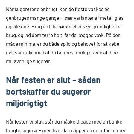
Når sugerørene er brugt, kan de fleste vaskes og
genbruges mange gange – især varianter af metal, glas
og silikone. Brug en lille børste eller skyl grundigt efter
brug, og lad dem tørre helt, før de lægges væk. På den
måde minimerer du både spild og behovet for at købe
nyt, samtidig med at du får mest mulig glæde af dine
miljøvenlige sugerør.
Når festen er slut – sådan
bortskaffer du sugerør
miljørigtigt
Når festen er slut, står du måske tilbage med en bunke
brugte sugerør – men hvordan slipper du egentlig af med